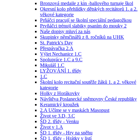
Bronzová medaile z kin -ballového turnaje škol
Okresní kolo přehlídky dětských recitátorů 1. a 2.
věkové kategorie
Prňáčci pracují se školní speciální pedagožkou
Prvňáčci trénují slabiky psaním do mouky 2
Naše dopisy mluví za nás
Skupinky němčinářů z 8. ročníků na UHK
St. Patrick's Day
Přespávačka 2.A
Výlet Nechanice 1.C
Spolupráce 1.C a 9.C
Mikuláš 1.C
LYŽOVÁNÍ 1. třídy
1.C
Školní kolo recitační soutěže žáků 1. a 2. věkové
kategorie
Holky z Horákovky
Návštěva Poslanecké sněmovny České republiky
Keramický kroužek
2.A Učíme se v maskách Masopust
Život ve 3.D, 3.C
ŠD 2. třídy - Venku
Život v 1.A
ŠD 1. třídy - Hry na sněhu
ŠD 1. třídy - Hrátky v listí