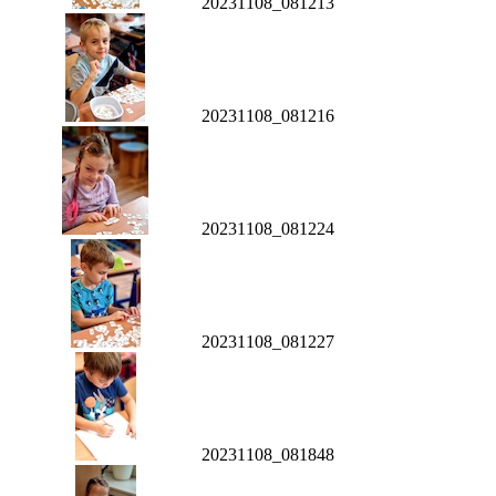
20231108_081213
20231108_081216
20231108_081224
20231108_081227
20231108_081848