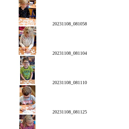
20231108_081058
20231108_081104
20231108_081110
20231108_081125