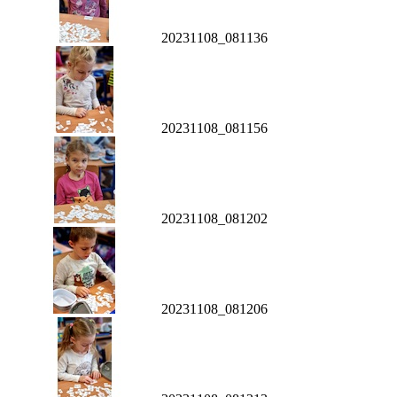
20231108_081136
20231108_081156
20231108_081202
20231108_081206