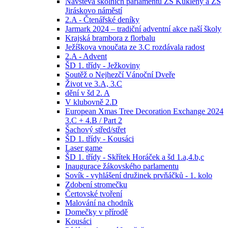
Návštěva školních parlamentů ZŠ Kukleny a ZŠ
Jiráskovo náměstí
2.A - Čtenářské deníky
Jarmark 2024 – tradiční adventní akce naší školy
Krajská brambora z florbalu
Ježíškova vnoučata ze 3.C rozdávala radost
2.A - Advent
ŠD 1. třídy - Ježkoviny
Soutěž o Nejhezčí Vánoční Dveře
Život ve 3.A, 3.C
dění v šd 2. A
V klubovně 2.D
European Xmas Tree Decoration Exchange 2024
3.C + 4.B / Part 2
Šachový střed/střet
ŠD 1. třídy - Kousáci
Laser game
ŠD 1. třídy - Skřítek Horáček a šd 1.a,4.b,c
Inaugurace žákovského parlamentu
Sovík - vyhlášení družinek prvňáčků - 1. kolo
Zdobení stromečku
Čertovské tvoření
Malování na chodník
Domečky v přírodě
Kousáci