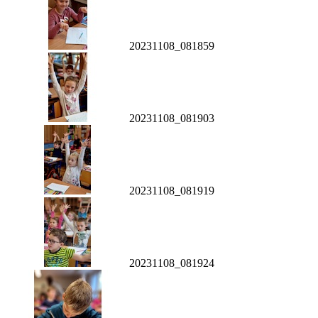
20231108_081859
20231108_081903
20231108_081919
20231108_081924