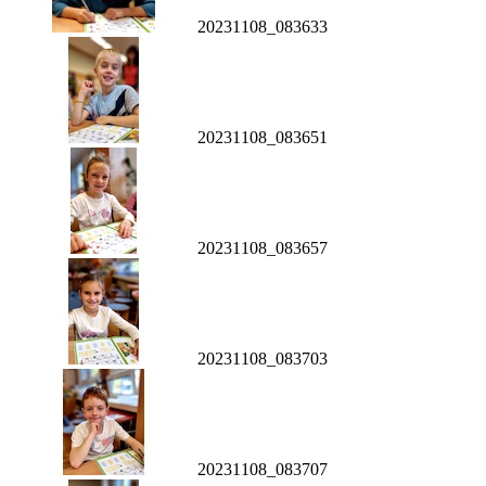
20231108_083633
20231108_083651
20231108_083657
20231108_083703
20231108_083707