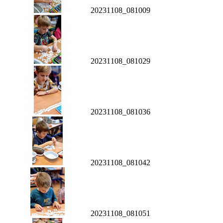
20231108_081009
20231108_081029
20231108_081036
20231108_081042
20231108_081051