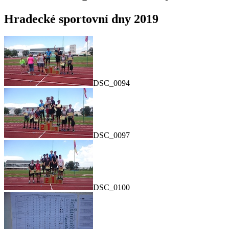
Hradecké sportovní dny 2019
DSC_0094
DSC_0097
DSC_0100