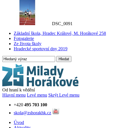
DSC_0091
Základní škola, Hradec Králové, M. Horákové 258
Fotogalerie
Ze života školy
Hradecké sportovní dny 2019
Hledat
Od hraní k vědění
Hlavní menu
Levé menu
Skrýt Levé menu
+420
495 703 100
skola@zshorakhk.cz
Úvod
Aktuality