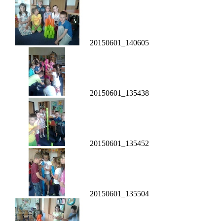
20150601_140605
20150601_135438
20150601_135452
20150601_135504