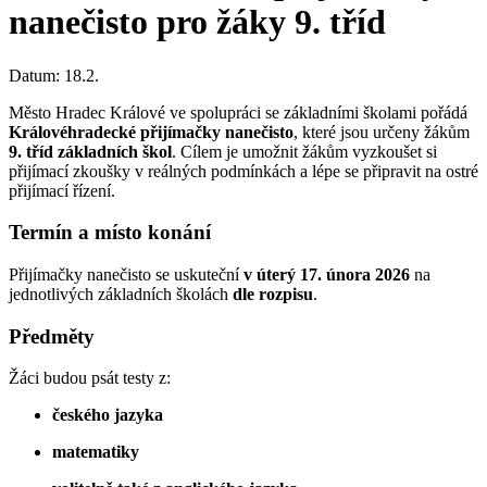
nanečisto pro žáky 9. tříd
Datum:
18.2.
Město Hradec Králové ve spolupráci se základními školami pořádá
Královéhradecké přijímačky nanečisto
, které jsou určeny žákům
9. tříd základních škol
. Cílem je umožnit žákům vyzkoušet si
přijímací zkoušky v reálných podmínkách a lépe se připravit na ostré
přijímací řízení.
Termín a místo konání
Přijímačky nanečisto se uskuteční
v úterý 17. února 2026
na
jednotlivých základních školách
dle rozpisu
.
Předměty
Žáci budou psát testy z:
českého jazyka
matematiky