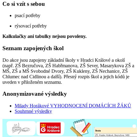
Co si vzít s sebou
psací potřeby
rýsovací potřeby
Kalkulačky ani tabulky nejsou povoleny.
Seznam zapojených škol
Do akce jsou zapojeny základní školy v Hradci Králové a okolí
(např. ZŠ Bezručova, ZŠ Habřmanova, ZŠ Sever, Masarykova ZŠ a
MŠ, ZŠ a MŠ Svobodné Dvory, ZŠ Kukleny, ZŠ Nechanice, ZŠ
Chlumec nad Cidlinou a další). Přesný rozpis škol a jejich kódů je
uveden v přiloženém seznamu.
Anonymizované výsledky
Milady Horákové VYHODNOCENÍ DOMÁCÍCH ŽÁKŮ
Souhrnné výsledky