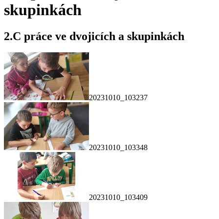
skupinkách
2.C práce ve dvojicích a skupinkách
20231010_103237
20231010_103348
20231010_103409