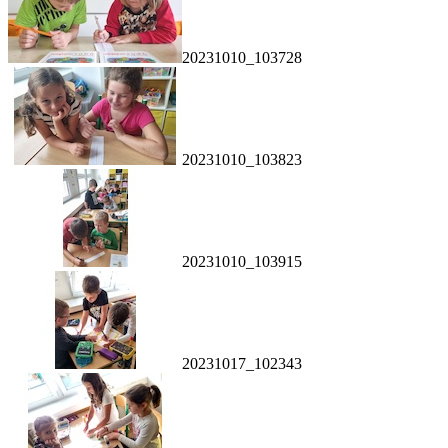
20231010_103728
20231010_103823
20231010_103915
20231017_102343