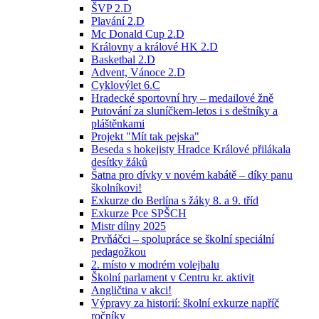
ŠVP 2.D
Plavání 2.D
Mc Donald Cup 2.D
Královny a králové HK 2.D
Basketbal 2.D
Advent, Vánoce 2.D
Cyklovýlet 6.C
Hradecké sportovní hry – medailové žně
Putování za sluníčkem-letos i s deštníky a
pláštěnkami
Projekt "Mít tak pejska"
Beseda s hokejisty Hradce Králové přilákala
desítky žáků
Šatna pro dívky v novém kabátě – díky panu
školníkovi!
Exkurze do Berlína s žáky 8. a 9. tříd
Exkurze Pce SPŠCH
Mistr dílny 2025
Prvňáčci – spolupráce se školní speciální
pedagožkou
2. místo v modrém volejbalu
Školní parlament v Centru kr. aktivit
Angličtina v akci!
Výpravy za historií: školní exkurze napříč
ročníky