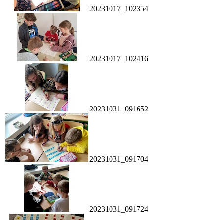
20231017_102354
20231017_102416
20231031_091652
20231031_091704
20231031_091724