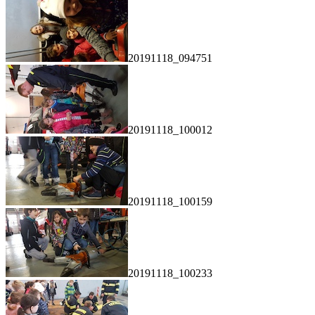
20191118_094751
20191118_100012
20191118_100159
20191118_100233