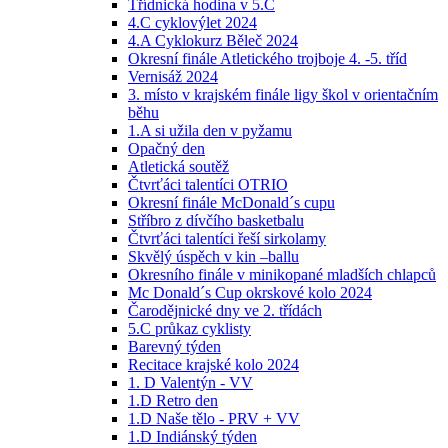
Třídnická hodina v 5.C
4.C cyklovýlet 2024
4.A Cyklokurz Běleč 2024
Okresní finále Atletického trojboje 4. -5. tříd
Vernisáž 2024
3. místo v krajském finále ligy škol v orientačním
běhu
1.A si užila den v pyžamu
Opačný den
Atletická soutěž
Čtvrťáci talentíci OTRIO
Okresní finále McDonald´s cupu
Stříbro z dívčího basketbalu
Čtvrťáci talentíci řeší sirkolamy
Skvělý úspěch v kin –ballu
Okresního finále v minikopané mladších chlapců
Mc Donald´s Cup okrskové kolo 2024
Čarodějnické dny ve 2. třídách
5.C průkaz cyklisty
Barevný týden
Recitace krajské kolo 2024
1. D Valentýn - VV
1.D Retro den
1.D Naše tělo - PRV + VV
1.D Indiánský týden