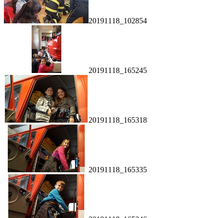
20191118_102854
20191118_165245
20191118_165318
20191118_165335