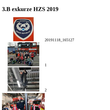
3.B exkurze HZS 2019
20191118_165127
1
2