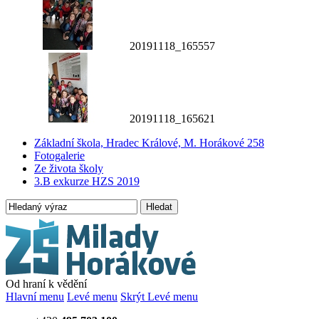
20191118_165557
20191118_165621
Základní škola, Hradec Králové, M. Horákové 258
Fotogalerie
Ze života školy
3.B exkurze HZS 2019
Hledat
Od hraní k vědění
Hlavní menu
Levé menu
Skrýt Levé menu