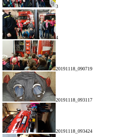
3
4
20191118_090719
20191118_093117
20191118_093424