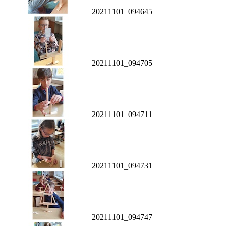
20211101_094645
20211101_094705
20211101_094711
20211101_094731
20211101_094747