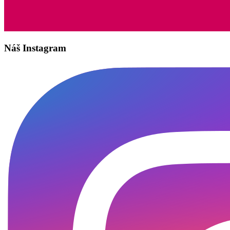
Náš Instagram