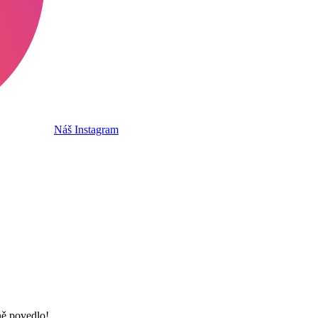
Náš Instagram
ně povedlo!