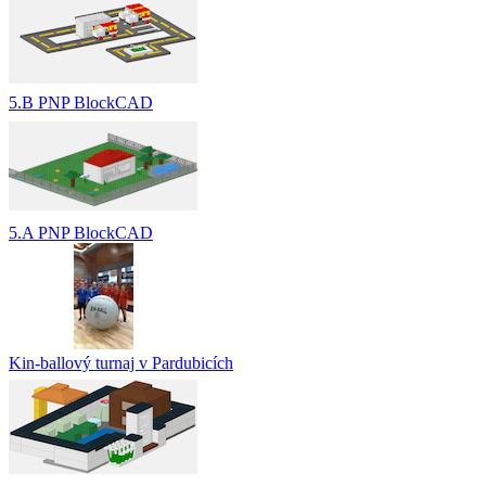
5.B PNP BlockCAD
5.A PNP BlockCAD
Kin-ballový turnaj v Pardubicích