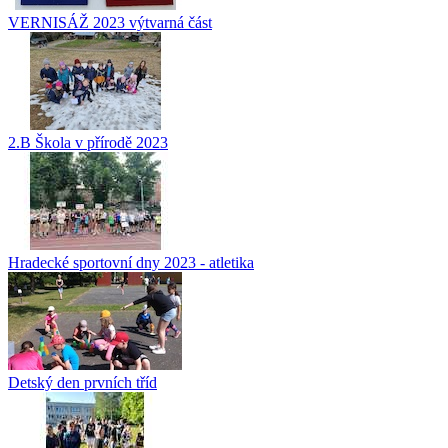
VERNISÁŽ 2023 výtvarná část
2.B Škola v přírodě 2023
Hradecké sportovní dny 2023 - atletika
Detský den prvních tříd