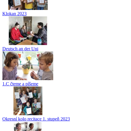
Klokan 2023
Deutsch an der Uni
1.C čteme a píšeme
Okresní kolo recitace 1. stupeň 2023