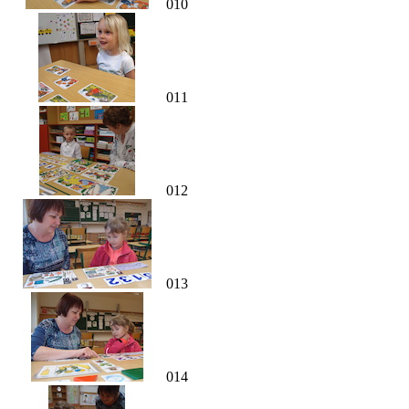
010
011
012
013
014