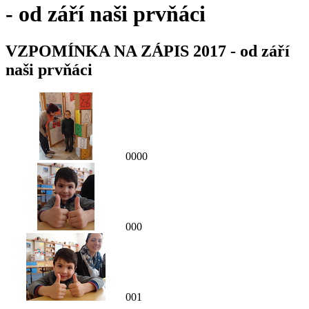
- od září naši prvňáci
VZPOMÍNKA NA ZÁPIS 2017 - od září
naši prvňáci
0000
000
001