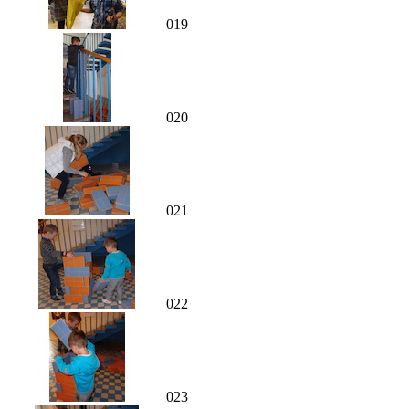
019
020
021
022
023