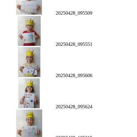
20250428_095509
20250428_095551
20250428_095606
20250428_095624