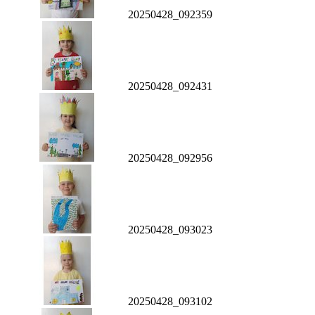
20250428_092359
20250428_092431
20250428_092956
20250428_093023
20250428_093102