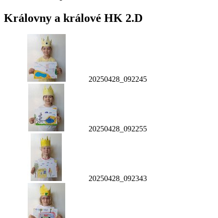
Královny a králové HK 2.D
20250428_092245
20250428_092255
20250428_092343