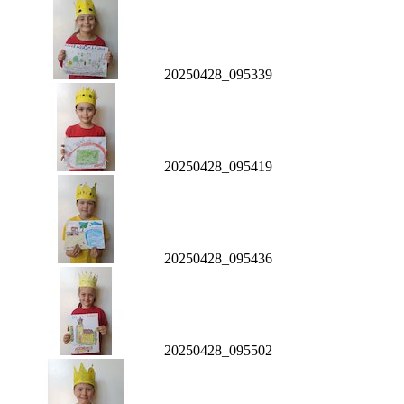
20250428_095339
20250428_095419
20250428_095436
20250428_095502