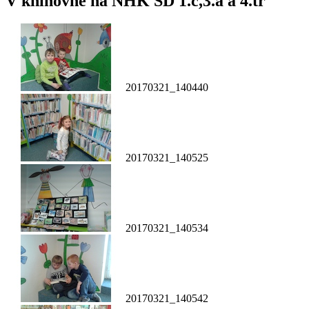
V knihovně na NHK ŠD 1.c,3.a a 4.tř
20170321_140440
20170321_140525
20170321_140534
20170321_140542