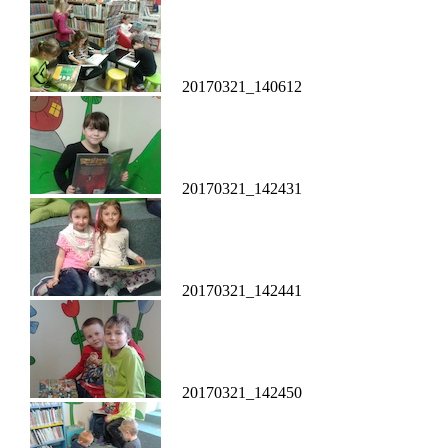
20170321_140612
20170321_142431
20170321_142441
20170321_142450