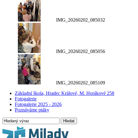
IMG_20260202_085032
IMG_20260202_085056
IMG_20260202_085109
Základní škola, Hradec Králové, M. Horákové 258
Fotogalerie
Fotogalerie 2025 - 2026
Poznáváme ptáky
Hledat