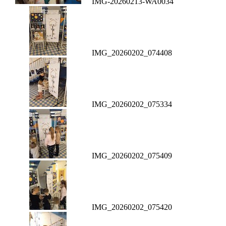
IMG-20260213-WA0034
IMG_20260202_074408
IMG_20260202_075334
IMG_20260202_075409
IMG_20260202_075420