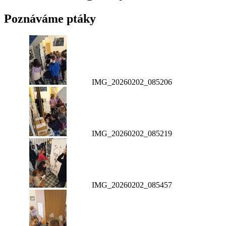
Poznáváme ptáky
IMG_20260202_085206
IMG_20260202_085219
IMG_20260202_085457