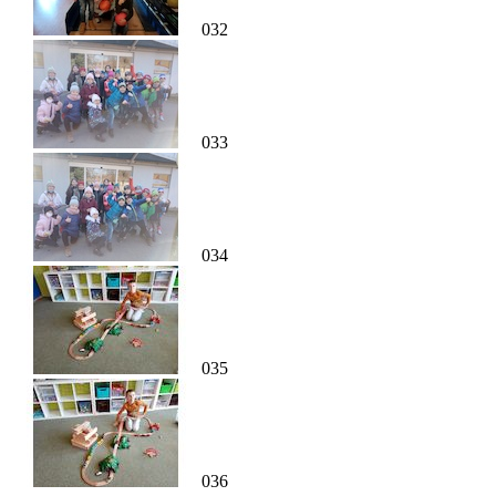
032
033
034
035
036