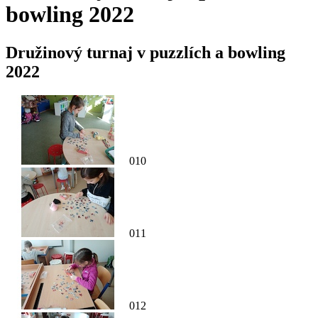
bowling 2022
Družinový turnaj v puzzlích a bowling
2022
010
011
012