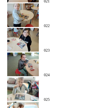
021
022
023
024
025