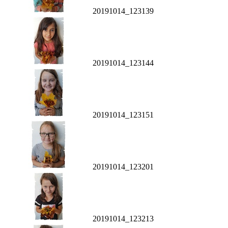
20191014_123139
20191014_123144
20191014_123151
20191014_123201
20191014_123213