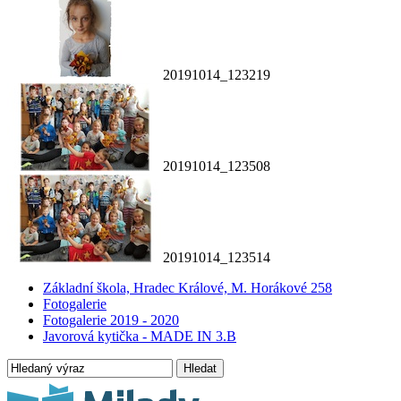
20191014_123219
20191014_123508
20191014_123514
Základní škola, Hradec Králové, M. Horákové 258
Fotogalerie
Fotogalerie 2019 - 2020
Javorová kytička - MADE IN 3.B
Hledat