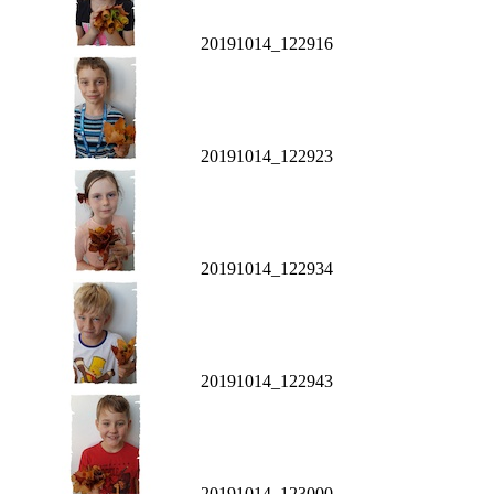
20191014_122916
20191014_122923
20191014_122934
20191014_122943
20191014_123000