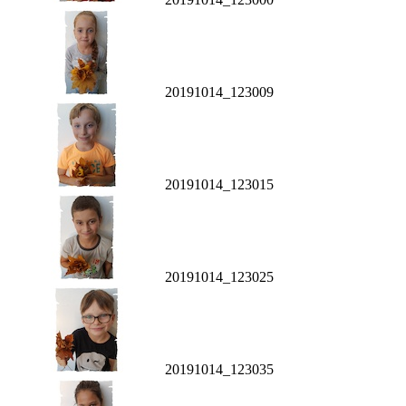
20191014_123009
20191014_123015
20191014_123025
20191014_123035