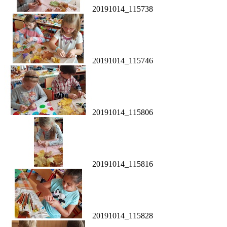
20191014_115738
20191014_115746
20191014_115806
20191014_115816
20191014_115828