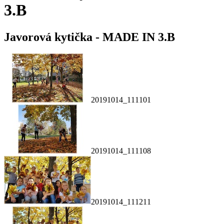
3.B
Javorová kytička - MADE IN 3.B
20191014_111101
20191014_111108
20191014_111211