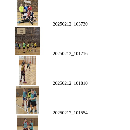
20250212_103730
20250212_101716
20250212_101810
20250212_101554