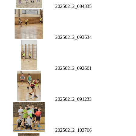
20250212_084835
20250212_093634
20250212_092601
20250212_091233
20250212_103706