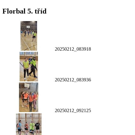
Florbal 5. tříd
20250212_083918
20250212_083936
20250212_092125