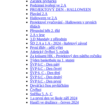
Začátek prvňáčků
Podzimní tvoření ve 2.A
PROJEKTOVÝ DEN - HALLOWEEN
Plavání 2.A
Halloween ve 2.A
Projektové vyučování - Halloween v prvních
třídách
Přespolní běh 2. tříd
2.A v lese
3.D Mandaly z přírodnin
ŠD 2.A a 1.A - 2024 - štafetový závod
První třídy - pěší výlet
Atletický čtyřboj 5. ročník
Za krásami HK - Projektový den pátého ročníku
Týden basketbalu na 1. stupni
ŠVP 6.C - Den pátý
ŠVP 6.C - Den čtvrtý
ŠVP 6. C - Den třetí
ŠVP 6.C - Den druhý
ŠVP 6.C - Den první
Deváťáci čtou prvňáčkům
Čtyřboj
Sněžka 5. A, C
1.a první den ve škole září 2024
Hasiči ve družince - červen 2024