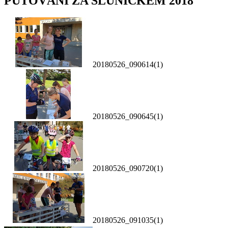
PUTOVÁNÍ ZA SLUNÍČKEM 2018
20180526_090614(1)
20180526_090645(1)
20180526_090720(1)
20180526_091035(1)