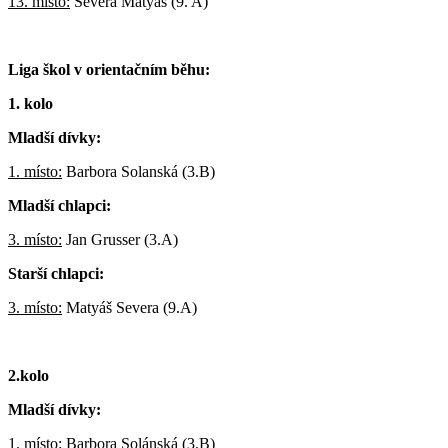
13. místo:
Severa Matyáš (9. A)
Liga škol v orientačním běhu:
1. kolo
Mladší dívky:
1. místo:
Barbora Solanská (3.B)
Mladší chlapci:
3. místo:
Jan Grusser (3.A)
Starší chlapci:
3. místo:
Matyáš Severa (9.A)
2.kolo
Mladší dívky:
1. místo:
Barbora Solánská (3.B)