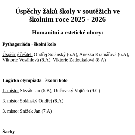
Úspěchy žáků školy v soutěžích ve
školním roce 2025 - 2026
Humanitní a estetické obory:
Pythagoriáda - školní kolo
Úspěšný řešitel:
Ondřej Solánský (6.A), Anežka Kramářová (6.A),
Viktorie Vosáhlová (8.A), Viktorie Zatloukalová (8.A)
Logická olympiáda - školní kolo
1. místo:
Slezák Jan (6.B), Unčovský Vojtěch (9.C)
3. místo:
Solánský Ondřej (6.A)
3. místo:
Snížek Jan (7.A)
Šachy