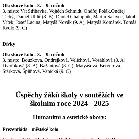
Okrskové kolo - 8. – 9. ročník
3. místo:
Vít Střihavka, Vojtěch Schmidt, Ondřej Polák,Ondřej
Tichý, Daniel Uhlíř (8. B), Daniel Chalupník, Martin Salavec, Jakub
Vítek, Josef Lacina, Matyáš Novák (9. A), Matyáš Komárek, Tomáš
Rydlo (9. C)
Dívky
Okrskové kolo - 8. – 9. ročník
3. místo:
Bouzková, Ondrejková, Velichová, Vosáhlová (8. A),
Dvořáková (8. B), Bažantová (8. C), Matyášová, Bergerová,
Stárková, Špliňová, Vanická (9. C)
Úspěchy žáků školy v soutěžích ve
školním roce 2024 - 2025
Humanitní a estetické obory:
Prezentiáda - městské kolo