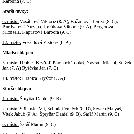
Karolína (7. C)
Starší dívky:
6. místo:
Vosáhlová Viktorie (8. A), Bažantová Tereza (8. C),
Burdychová Zuzana, Horáková Viktorie (9. A), Bergerová
Michaela, Kapustová Barbora (9. C)
12. místo:
Vosáhlová Viktorie (8. A)
Mladší chlapci:
5. místo:
Hrabica Kryštof, Pompach Tobiáš, Navrátil Michal, Snížek
Jan (7. A) Ryšávka Jan (7. C)
14. místo:
Hrabica Kryštof (7. A)
Starší chlapci:
1. místo:
Špryňar Daniel (9. B)
2. místo:
Střihavka Vít, Schmidt Vojtěch (8. B), Severa Matyáš,
Vítek Jakub (9. A), Špryňar Daniel (9. B), Šafář Martin (9. C)
6. místo:
Šafář Martin (9. C)