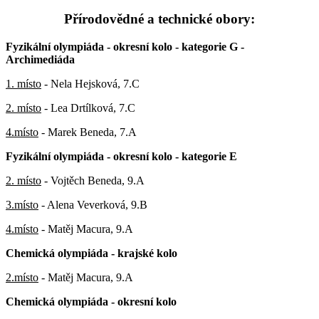
Přírodovědné a technické obory:
Fyzikální olympiáda - okresní kolo - kategorie G -
Archimediáda
1. místo
- Nela Hejsková, 7.C
2. místo
- Lea Drtílková, 7.C
4.místo
- Marek Beneda, 7.A
Fyzikální olympiáda - okresní kolo - kategorie E
2. místo
- Vojtěch Beneda, 9.A
3.místo
- Alena Veverková, 9.B
4.místo
- Matěj Macura, 9.A
Chemická olympiáda - krajské kolo
2.místo
- Matěj Macura, 9.A
Chemická olympiáda - okresní kolo