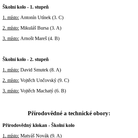
Školní kolo - 1. stupeň
1. místo:
Antonín Utínek (3. C)
2. místo:
Mikuláš Bursa (3. A)
3. místo:
Arnošt Mareš (4. B)
Školní kolo - 2. stupeň
1. místo:
David Smutek (8. A)
2. místo:
Vojtěch Unčovský (9. C)
3. místo:
Vojtěch Machatý (6. B)
Přírodovědné a technické obory:
Přírodovědný klokan -
Školní kolo
1. místo:
Matyáš Novák (9. A)