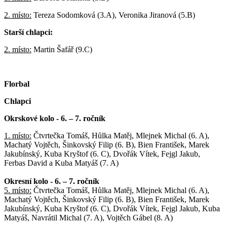
2. místo:
Tereza Sodomková (3.A), Veronika Jiranová (5.B)
Starší chlapci:
2. místo:
Martin Šafář (9.C)
Florbal
Chlapci
Okrskové kolo - 6. – 7. ročník
1. místo:
Čtvrtečka Tomáš, Hůlka Matěj, Mlejnek Michal (6. A),
Machatý Vojtěch, Šinkovský Filip (6. B), Bien František, Marek
Jakubínský, Kuba Kryštof (6. C), Dvořák Vítek, Fejgl Jakub,
Ferbas David a Kuba Matyáš (7. A)
Okresní kolo
- 6. – 7. ročník
5. místo:
Čtvrtečka Tomáš, Hůlka Matěj, Mlejnek Michal (6. A),
Machatý Vojtěch, Šinkovský Filip (6. B), Bien František, Marek
Jakubínský, Kuba Kryštof (6. C), Dvořák Vítek, Fejgl Jakub, Kuba
Matyáš, Navrátil Michal (7. A), Vojtěch Gábel (8. A)