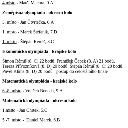
4.místo
- Matěj Macura, 9.A
Zeměpisná olympiáda - okresní kolo
3. místo
- Jan Čtvrtečka, 6.A
1. místo
- Marek Štefanik, 7.D
1. místo
- Štěpán Rémiš, 8.C
Ekonomická olympiáda - krajské kolo
Šimon Rémiš (8. C) 22 bodů, František Čapek (8. A) 21 bodů,
Tereza Přívozníková (8. D) 20 bodů, Štěpán Rémiš (8. C) 20 bodů,
Pavel Klíma (8. D) 20 bodů - postup do celostátního finále
Matematická olympiáda - krajské kolo
6.-8..místo
- Vojtěch Beneda, 9.A
Matematická olympiáda - okresní kolo
1.místo
- Jan Chrtek, 5.C
5.-7. místo
- Daniel Marek, 6.B