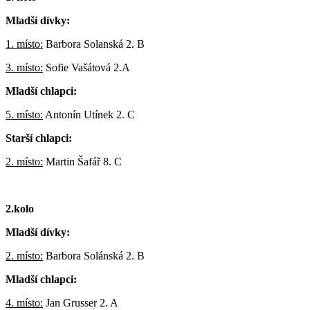
Mladší dívky:
1. místo:
Barbora Solanská 2. B
3. místo:
Sofie Vašátová 2.A
Mladší chlapci:
5. místo:
Antonín Utínek 2. C
Starší chlapci:
2. místo:
Martin Šafář 8. C
2.kolo
Mladší dívky:
2. místo:
Barbora Solánská 2. B
Mladší chlapci:
4. místo:
Jan Grusser 2. A