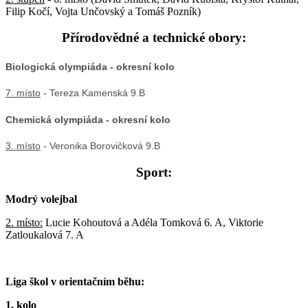
Filip Kočí, Vojta Unčovský a Tomáš Pozník)
Přírodovědné a technické obory:
Biologická olympiáda - okresní kolo
7. místo
- Tereza Kamenská 9.B
Chemická olympiáda - okresní kolo
3. místo
- Veronika Borovičková 9.B
Sport:
Modrý volejbal
2. místo:
Lucie Kohoutová a Adéla Tomková 6. A, Viktorie
Zatloukalová 7. A
Liga škol v orientačním běhu:
1. kolo