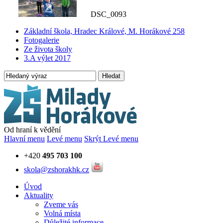
DSC_0093
Základní škola, Hradec Králové, M. Horákové 258
Fotogalerie
Ze života školy
3.A výlet 2017
Hledat
Od hraní k vědění
Hlavní menu
Levé menu
Skrýt Levé menu
+420
495 703 100
skola@zshorakhk.cz
Úvod
Aktuality
Zveme vás
Volná místa
Důležité informace