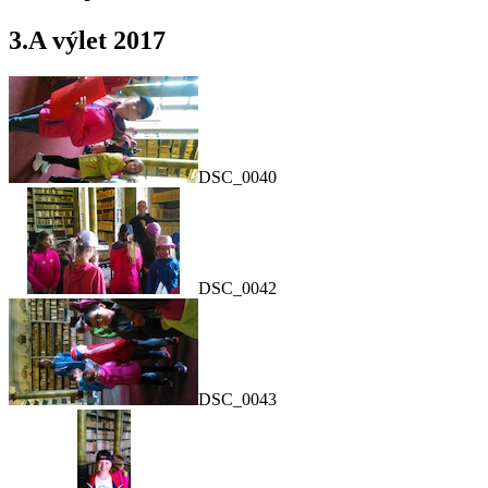
3.A výlet 2017
DSC_0040
DSC_0042
DSC_0043