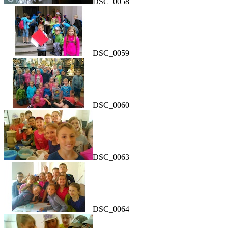
DSC_0058
DSC_0059
DSC_0060
DSC_0063
DSC_0064