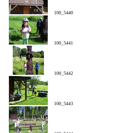
100_5440
100_5441
100_5442
100_5443