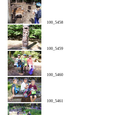
100_5458
100_5459
100_5460
100_5461