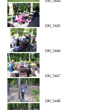
100_5444
100_5445
100_5446
100_5447
100_5448