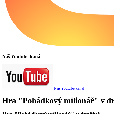
Náš Youtube kanál
Náš Youtube kanál
Hra "Pohádkový milionář" v d