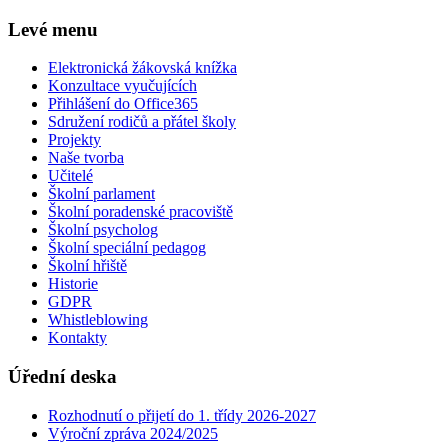
Levé menu
Elektronická žákovská knížka
Konzultace vyučujících
Přihlášení do Office365
Sdružení rodičů a přátel školy
Projekty
Naše tvorba
Učitelé
Školní parlament
Školní poradenské pracoviště
Školní psycholog
Školní speciální pedagog
Školní hřiště
Historie
GDPR
Whistleblowing
Kontakty
Úřední deska
Rozhodnutí o přijetí do 1. třídy 2026-2027
Výroční zpráva 2024/2025