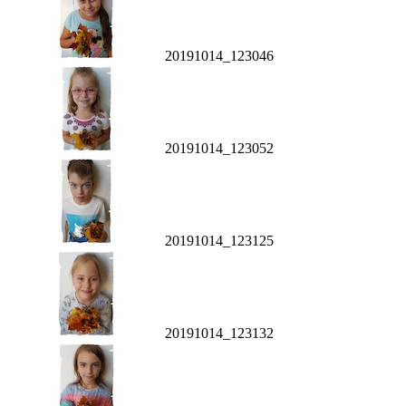
20191014_123046
20191014_123052
20191014_123125
20191014_123132