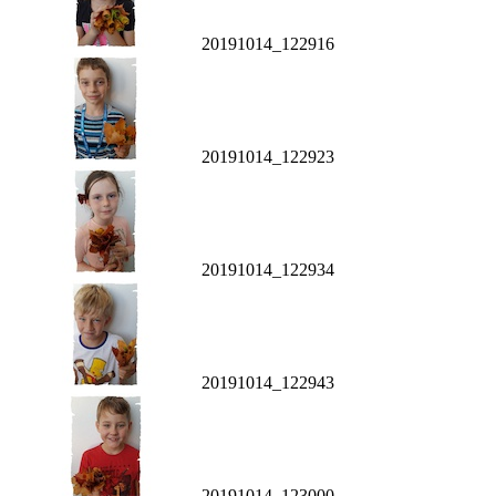
20191014_122916
20191014_122923
20191014_122934
20191014_122943
20191014_123000