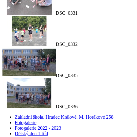
DSC_0331
DSC_0332
DSC_0335
DSC_0336
Základní škola, Hradec Králové, M. Horákové 258
Fotogalerie
Fotogalerie 2022 - 2023
Dětský den 1.tříd