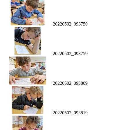
20220502_093750
20220502_093759
20220502_093809
20220502_093819