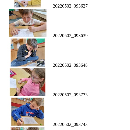
20220502_093627
20220502_093639
20220502_093648
20220502_093733
20220502_093743