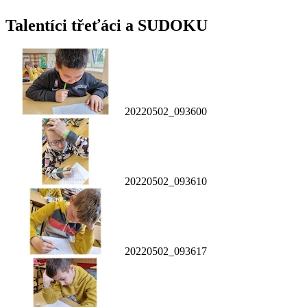
Talentíci třeťáci a SUDOKU
20220502_093600
20220502_093610
20220502_093617