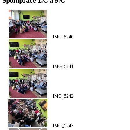
Spolupráce 1.C a 9.C
IMG_5240
IMG_5241
IMG_5242
IMG_5243