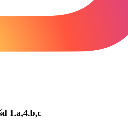
d 1.a,4.b,c