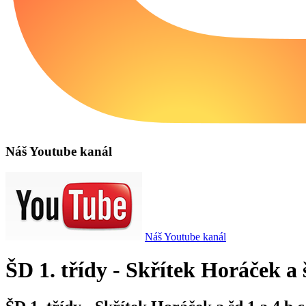
Náš Youtube kanál
Náš Youtube kanál
ŠD 1. třídy - Skřítek Horáček a š