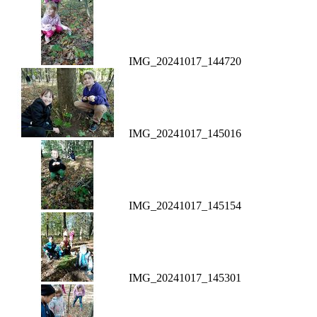
IMG_20241017_144720
IMG_20241017_145016
IMG_20241017_145154
IMG_20241017_145301