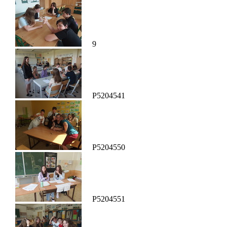
9
P5204541
P5204550
P5204551