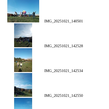
IMG_20251021_140501
IMG_20251021_142528
IMG_20251021_142534
IMG_20251021_142550