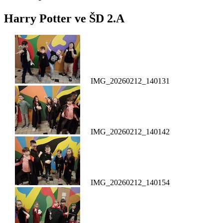
Harry Potter ve ŠD 2.A
IMG_20260212_140131
IMG_20260212_140142
IMG_20260212_140154