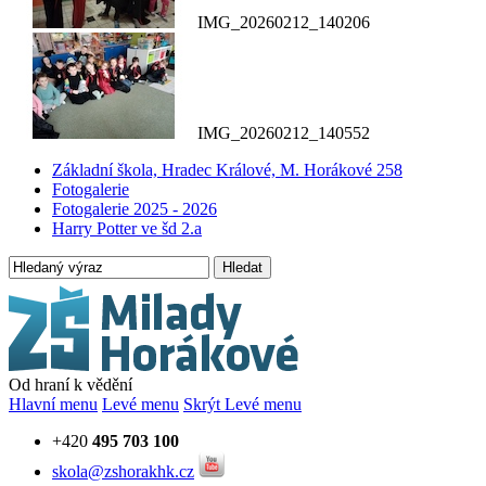
IMG_20260212_140206
IMG_20260212_140552
Základní škola, Hradec Králové, M. Horákové 258
Fotogalerie
Fotogalerie 2025 - 2026
Harry Potter ve šd 2.a
Hledat
Od hraní k vědění
Hlavní menu
Levé menu
Skrýt Levé menu
+420
495 703 100
skola@zshorakhk.cz