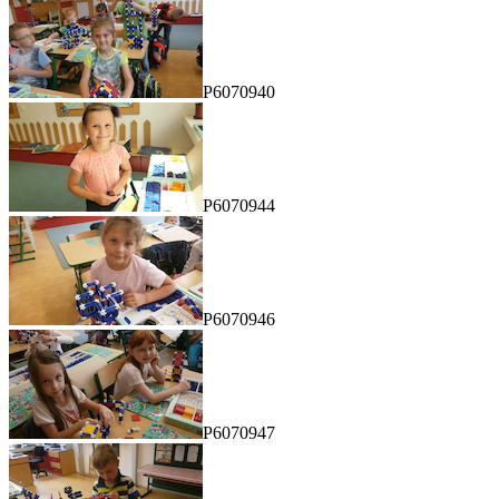
P6070940
P6070944
P6070946
P6070947