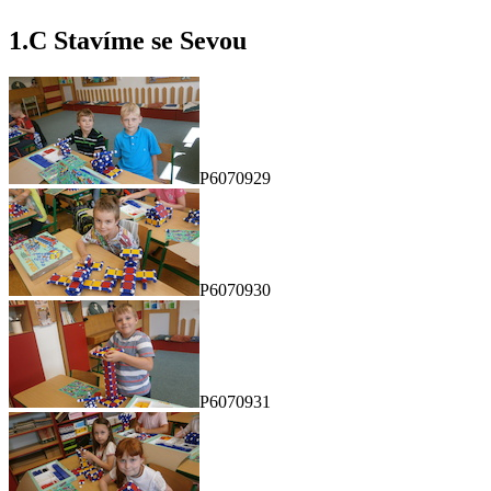
1.C Stavíme se Sevou
P6070929
P6070930
P6070931