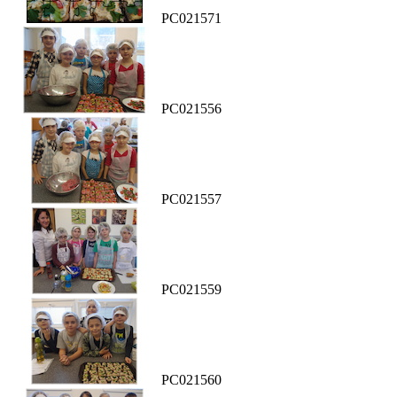
PC021571
PC021556
PC021557
PC021559
PC021560