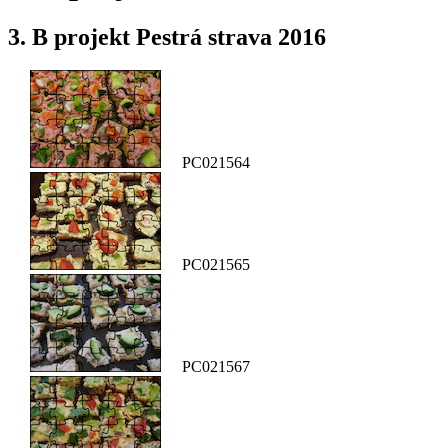
3. B projekt Pestrá strava 2016
PC021564
PC021565
PC021567