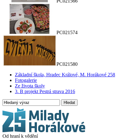
PC021566
PC021574
PC021580
Základní škola, Hradec Králové, M. Horákové 258
Fotogalerie
Ze života školy
3. B projekt Pestrá strava 2016
Hledat
Od hraní k vědění