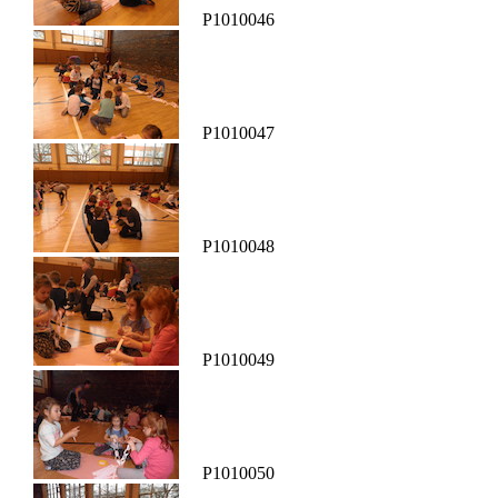
P1010046
P1010047
P1010048
P1010049
P1010050