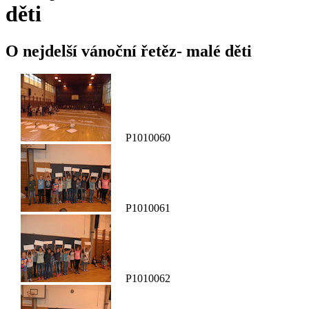
děti
O nejdelší vánoční řetěz- malé děti
P1010060
P1010061
P1010062