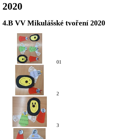
2020
4.B VV Mikulášské tvoření 2020
01
2
3