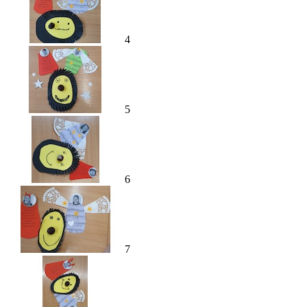
4
5
6
7