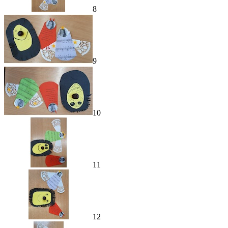
8
9
10
11
12