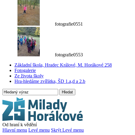
fotografie0551
fotografie0553
Základní škola, Hradec Králové, M. Horákové 258
Fotogalerie
Ze života školy
Hra-hledáme zvířátka, ŠD 1.a,d a 2.b
Hledat
Od hraní k vědění
Hlavní menu
Levé menu
Skrýt Levé menu