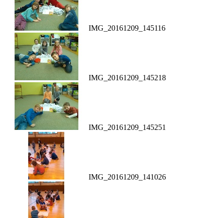
IMG_20161209_145116
IMG_20161209_145218
IMG_20161209_145251
IMG_20161209_141026