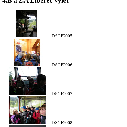
4.B a 2.A Liberec výlet
DSCF2005
DSCF2006
DSCF2007
DSCF2008