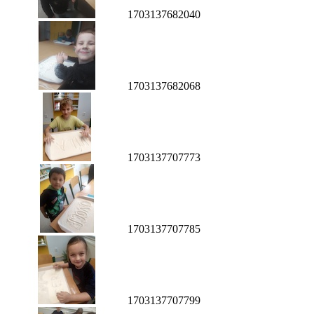
1703137682040
1703137682068
1703137707773
1703137707785
1703137707799