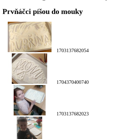
Prvňáčci píšou do mouky
1703137682054
1704370400740
1703137682023