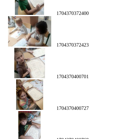
1704370372400
1704370372423
1704370400701
1704370400727