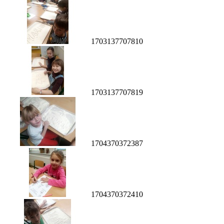
1703137707810
1703137707819
1704370372387
1704370372410