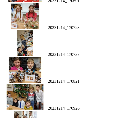
20231214_170601
20231214_170723
20231214_170738
20231214_170821
20231214_170926