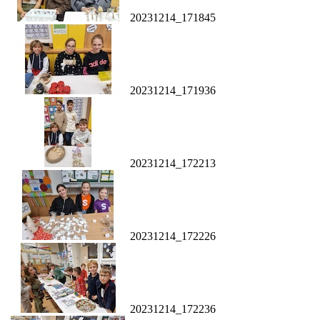
20231214_171845
20231214_171936
20231214_172213
20231214_172226
20231214_172236