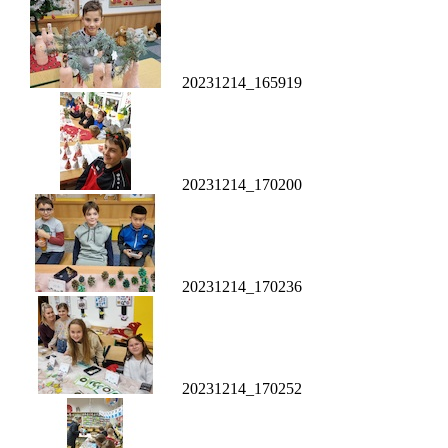
20231214_165919
20231214_170200
20231214_170236
20231214_170252