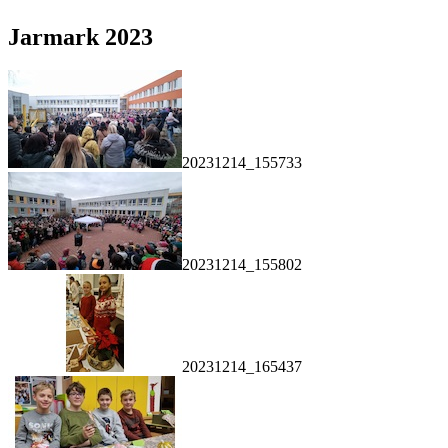
Jarmark 2023
20231214_155733
20231214_155802
20231214_165437