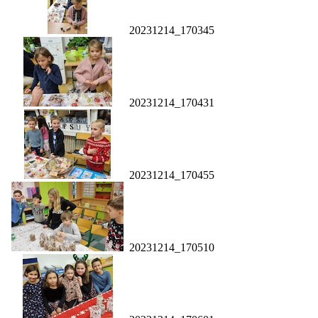
20231214_170345
20231214_170431
20231214_170455
20231214_170510