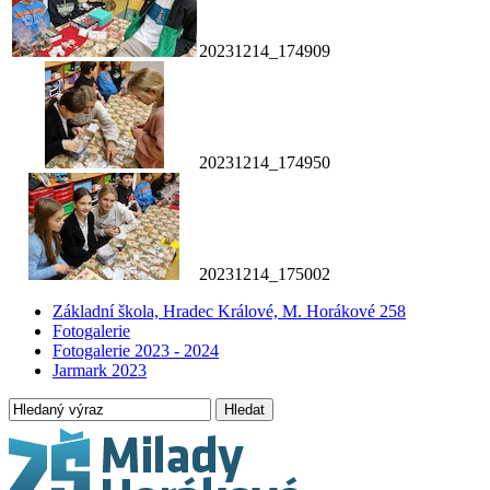
20231214_174909
20231214_174950
20231214_175002
Základní škola, Hradec Králové, M. Horákové 258
Fotogalerie
Fotogalerie 2023 - 2024
Jarmark 2023
Hledat