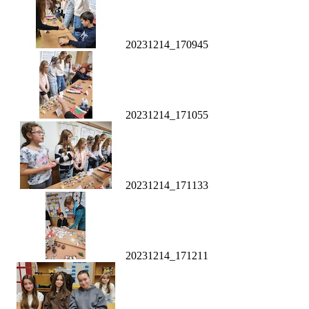
20231214_170945
20231214_171055
20231214_171133
20231214_171211