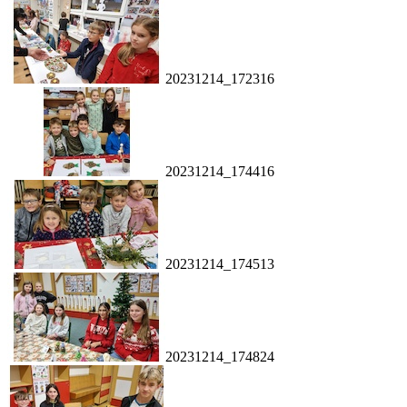
20231214_172316
20231214_174416
20231214_174513
20231214_174824