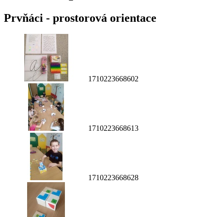
Prvňáci - prostorová orientace
1710223668602
1710223668613
1710223668628