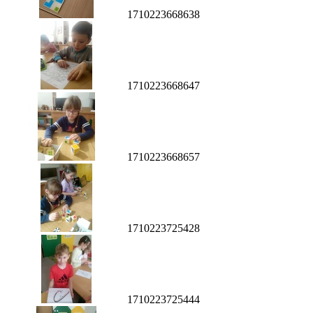
1710223668638
1710223668647
1710223668657
1710223725428
1710223725444