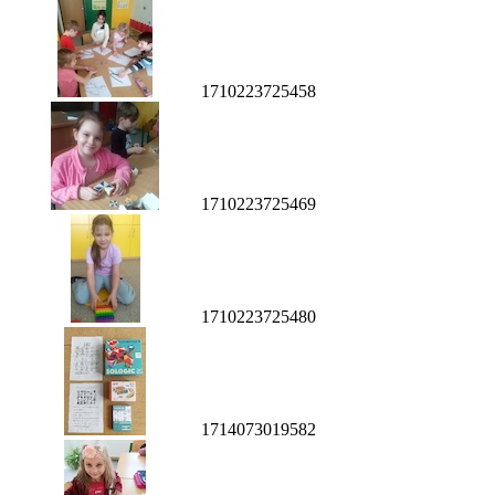
1710223725458
1710223725469
1710223725480
1714073019582