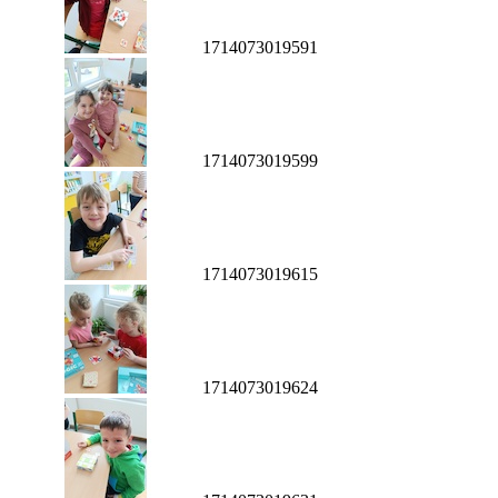
1714073019591
1714073019599
1714073019615
1714073019624