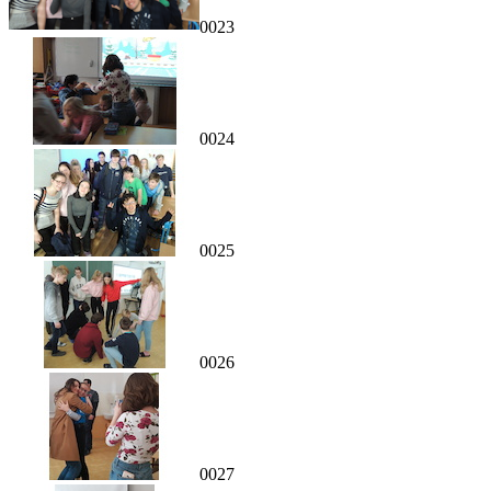
0023
0024
0025
0026
0027