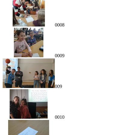
0008
0009
009
0010