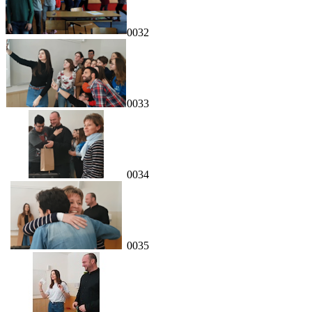
0032
0033
0034
0035