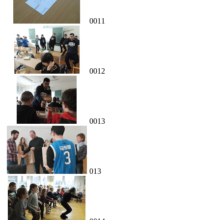
0011
0012
0013
013