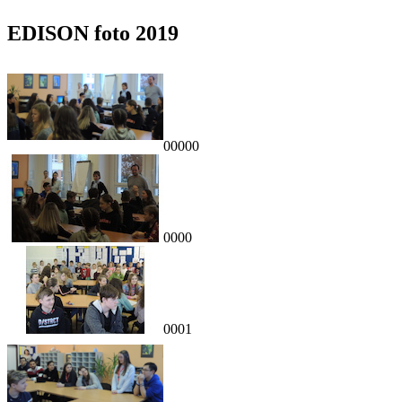
EDISON foto 2019
00000
0000
0001