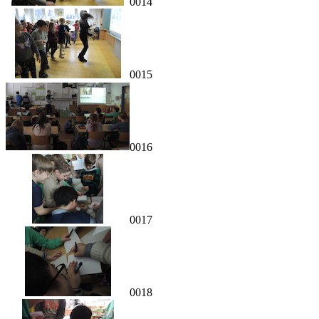
0014
0015
0016
0017
0018