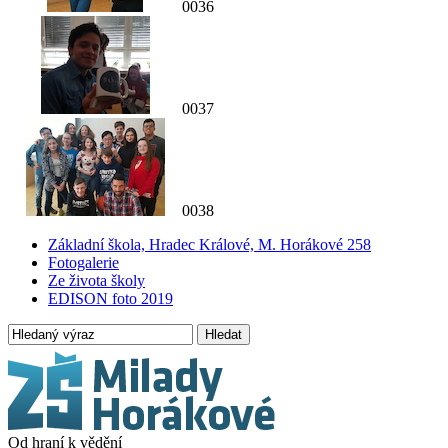
0036
0037
0038
Základní škola, Hradec Králové, M. Horákové 258
Fotogalerie
Ze života školy
EDISON foto 2019
Hledat
Od hraní k vědění