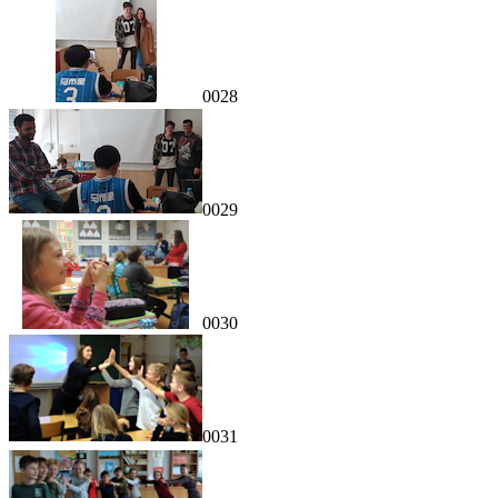
0028
0029
0030
0031