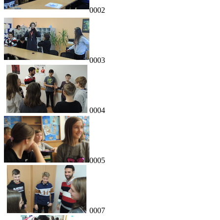
0002
0003
0004
0005
0007