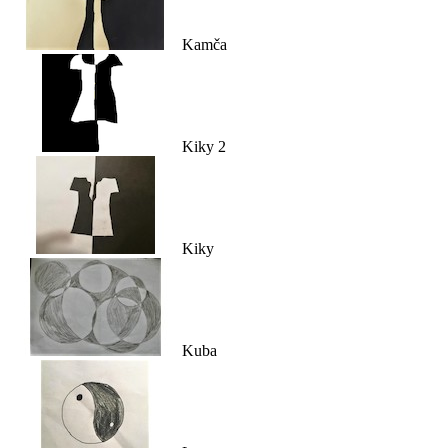
Kamča
Kiky 2
Kiky
Kuba