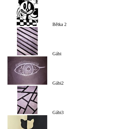
Bětka 2
Gábi
Gábi2
Gábi3