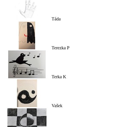
Táda
Terezka P
Terka K
Vašek