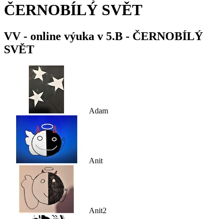
ČERNOBÍLÝ SVĚT
VV - online výuka v 5.B - ČERNOBÍLÝ
SVĚT
Adam
Anit
Anit2