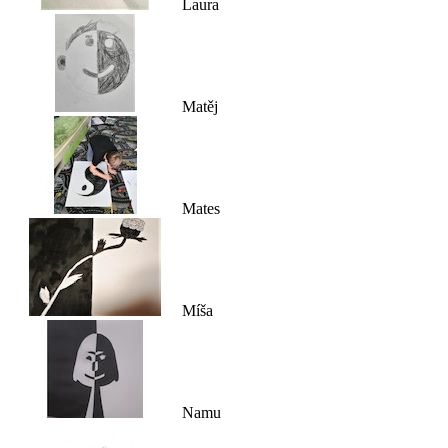
Laura
Matěj
Mates
Míša
Namu