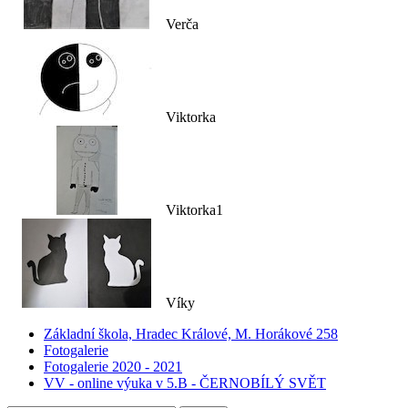
Verča
Viktorka
Viktorka1
Víky
Základní škola, Hradec Králové, M. Horákové 258
Fotogalerie
Fotogalerie 2020 - 2021
VV - online výuka v 5.B - ČERNOBÍLÝ SVĚT