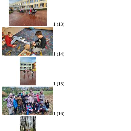
1 (13)
1 (14)
1 (15)
1 (16)