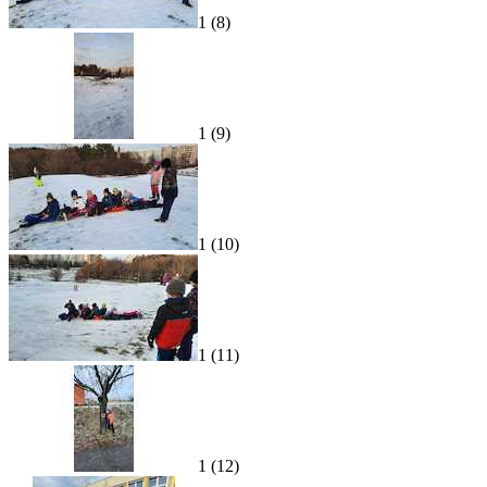
1 (8)
1 (9)
1 (10)
1 (11)
1 (12)