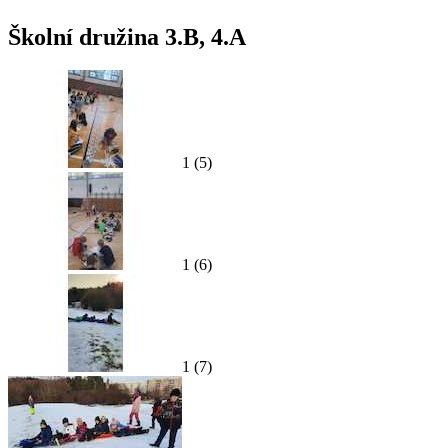
Školní družina 3.B, 4.A
1 (5)
1 (6)
1 (7)