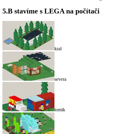
5.B stavíme s LEGA na počítači
kral
severa
tomik