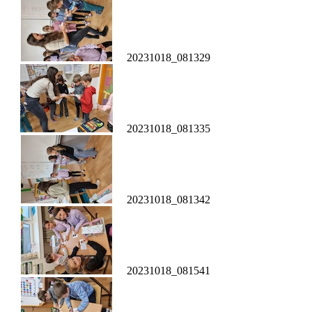
20231018_081329
20231018_081335
20231018_081342
20231018_081541