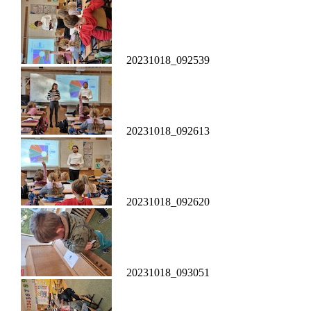
20231018_092539
20231018_092613
20231018_092620
20231018_093051