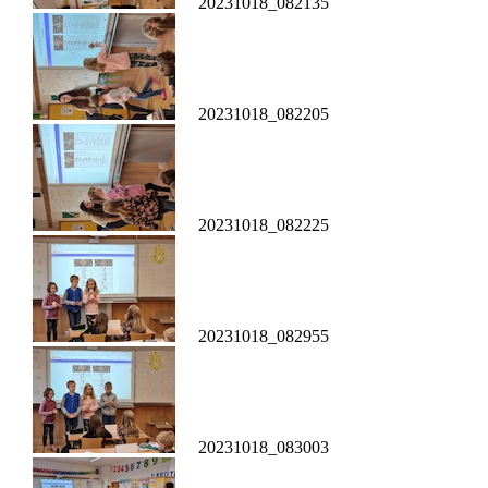
20231018_082135
20231018_082205
20231018_082225
20231018_082955
20231018_083003