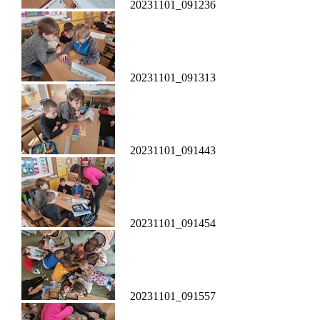
20231101_091236
20231101_091313
20231101_091443
20231101_091454
20231101_091557