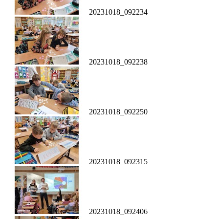
20231018_092234
20231018_092238
20231018_092250
20231018_092315
20231018_092406