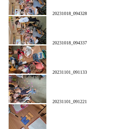
20231018_094328
20231018_094337
20231101_091133
20231101_091221