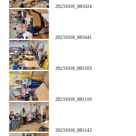
20231018_081024
20231018_081041
20231018_081103
20231018_081110
20231018_081143