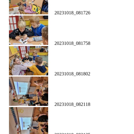
20231018_081726
20231018_081758
20231018_081802
20231018_082118