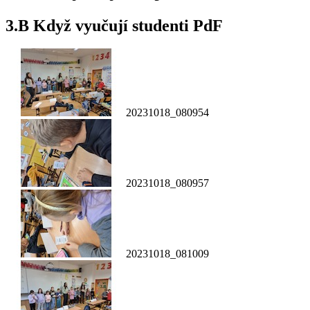
3.B Když vyučují studenti PdF
20231018_080954
20231018_080957
20231018_081009