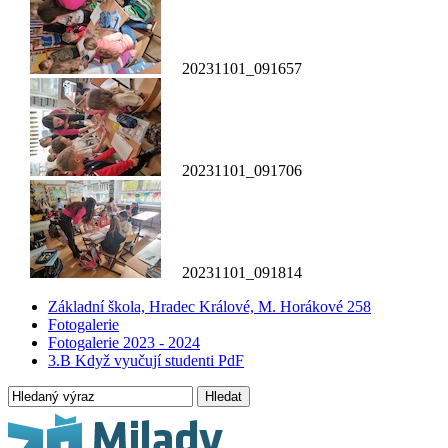
20231101_091657
20231101_091706
20231101_091814
Základní škola, Hradec Králové, M. Horákové 258
Fotogalerie
Fotogalerie 2023 - 2024
3.B Když vyučují studenti PdF
Hledat