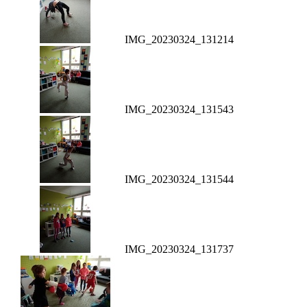
IMG_20230324_131214
IMG_20230324_131543
IMG_20230324_131544
IMG_20230324_131737