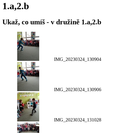
1.a,2.b
Ukaž, co umíš - v družině 1.a,2.b
IMG_20230324_130904
IMG_20230324_130906
IMG_20230324_131028