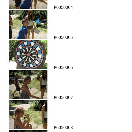
P6050064
P6050065
P6050066
P6050067
P6050068