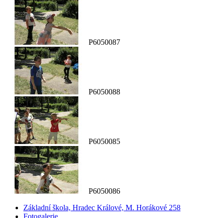
P6050087
P6050088
P6050085
P6050086
Základní škola, Hradec Králové, M. Horákové 258
Fotogalerie