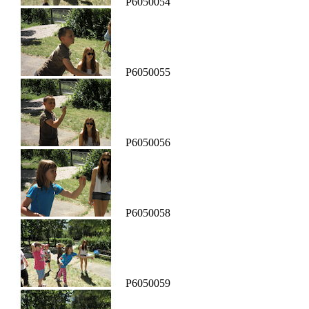
P6050054
P6050055
P6050056
P6050058
P6050059