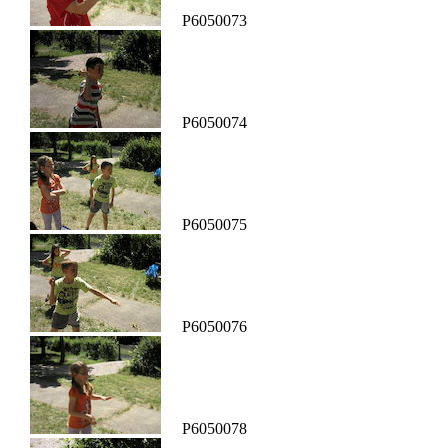
P6050073
P6050074
P6050075
P6050076
P6050078