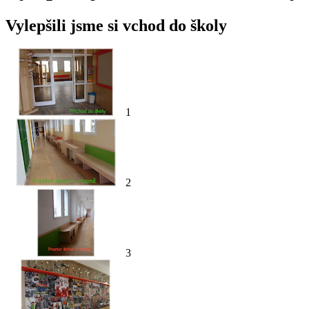
Vylepšili jsme si vchod do školy
1
2
3