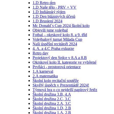
1.D Retro den
1.D Naše tělo - PRV + VV
1.D Indiánský týden
1.D Den bláznivých účesů
1.D Bruslení 2024
Mc Donald´s Cup 2024 školní kolo
Objevili jsme volejbal
Fotbal – okrskové kolo 8. a 9. tříd
Volejbalový turnaj Milada Cup
Naši úspěšní recitátoři 2024
4. A. a 4.C Praha exkurze
Retro day
Projektový den Srdce v 8.A a 8.B
Okrskové kolo II. kategorie ve vybíjené
Prvňáci - prostorová orientace
1.A karneval
2.A matematika
Školní kolo recitační soutěže
Skvělý úspěch v Prezentiádě 2024!
Týmová hra o co nejdelší papírový řetěz
Školní družina 3.B, 4.A
Školní družina 2.C, 3.C
Školní družina 2.A, 3.C
Školní družina 1.D, 2.B
Školní družina 1.A, 2.B