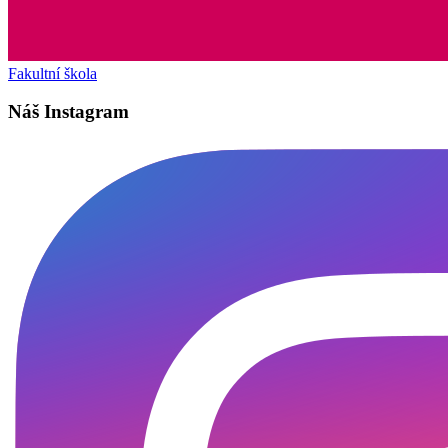
Fakultní škola
Náš Instagram