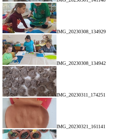
IMG_20230308_134929
IMG_20230308_134942
IMG_20230311_174251
IMG_20230321_161141