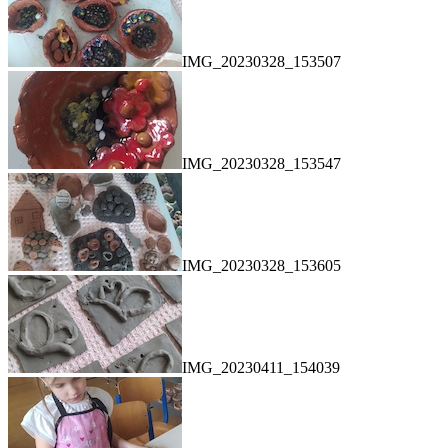
IMG_20230328_153507
IMG_20230328_153547
IMG_20230328_153605
IMG_20230411_154039