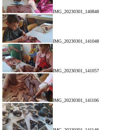
IMG_20230301_140848
IMG_20230301_141048
IMG_20230301_141057
IMG_20230301_141106
IMG_20230301_141148