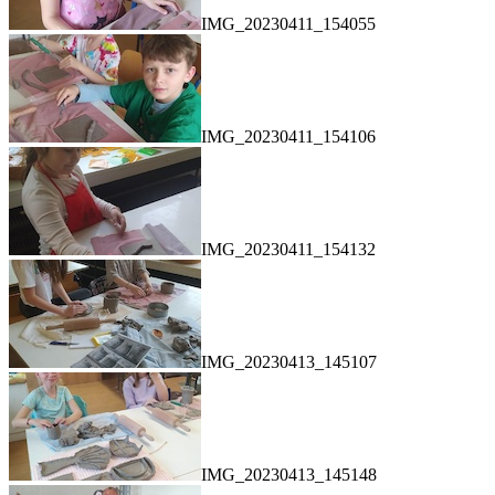
IMG_20230411_154055
IMG_20230411_154106
IMG_20230411_154132
IMG_20230413_145107
IMG_20230413_145148