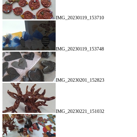
IMG_20230119_153710
IMG_20230119_153748
IMG_20230201_152823
IMG_20230221_151032