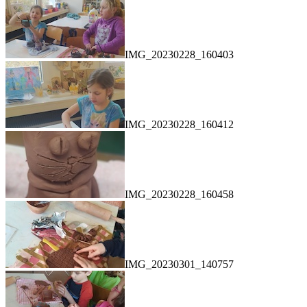
IMG_20230228_160403
IMG_20230228_160412
IMG_20230228_160458
IMG_20230301_140757