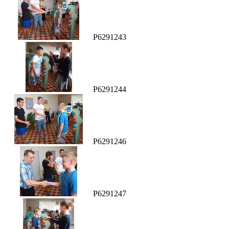
P6291243
P6291244
P6291246
P6291247