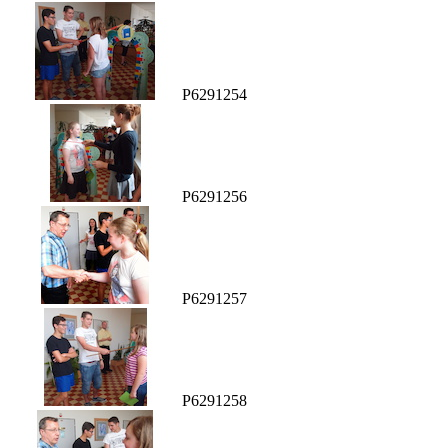
P6291254
P6291256
P6291257
P6291258