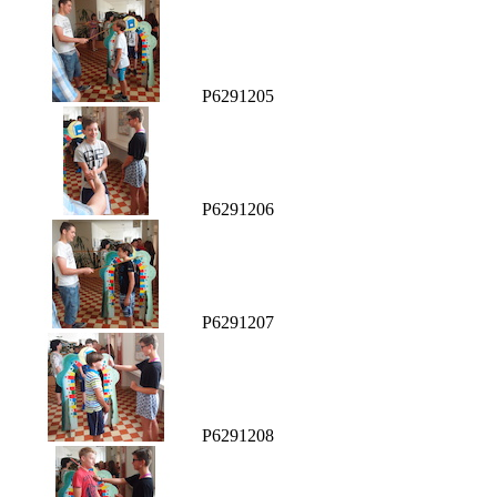
P6291205
P6291206
P6291207
P6291208