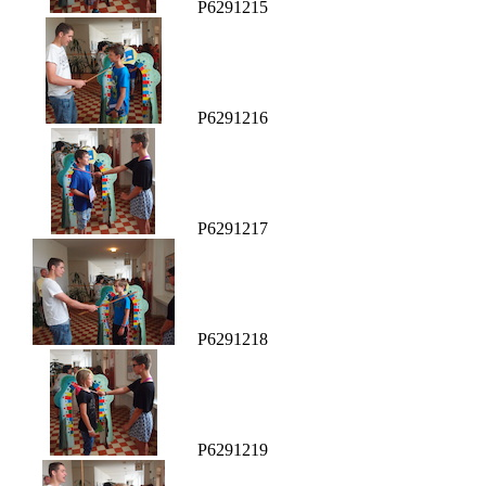
P6291215
P6291216
P6291217
P6291218
P6291219