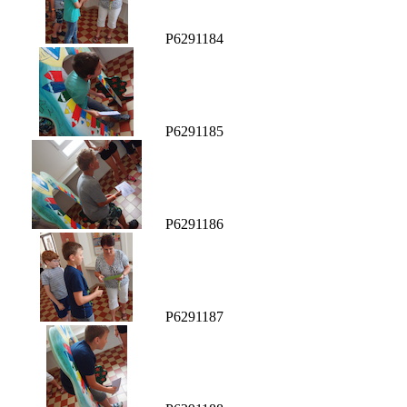
P6291184
P6291185
P6291186
P6291187