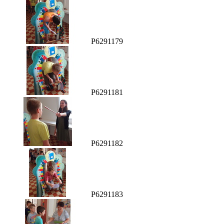
P6291179
P6291181
P6291182
P6291183