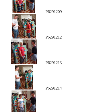
P6291209
P6291212
P6291213
P6291214