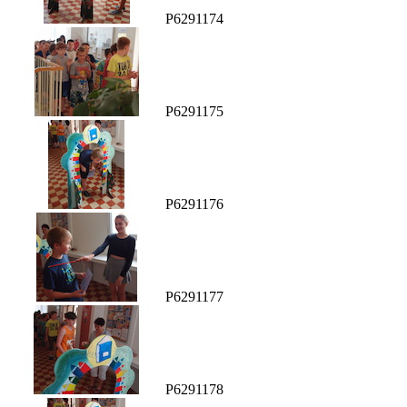
P6291174
P6291175
P6291176
P6291177
P6291178