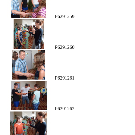
P6291259
P6291260
P6291261
P6291262