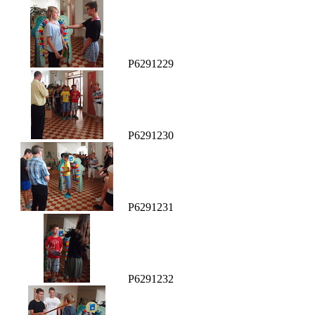
P6291229
P6291230
P6291231
P6291232