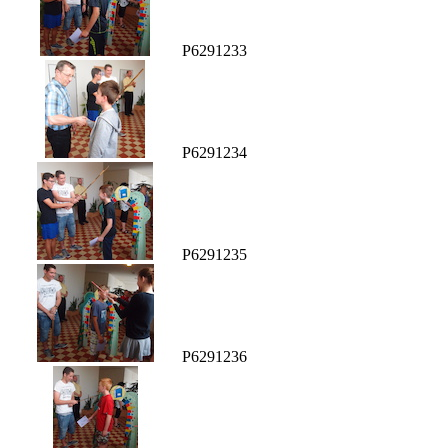
P6291233
P6291234
P6291235
P6291236