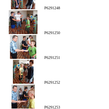
P6291248
P6291250
P6291251
P6291252
P6291253