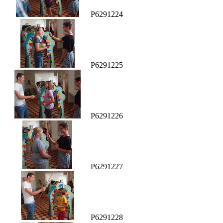
P6291224
P6291225
P6291226
P6291227
P6291228