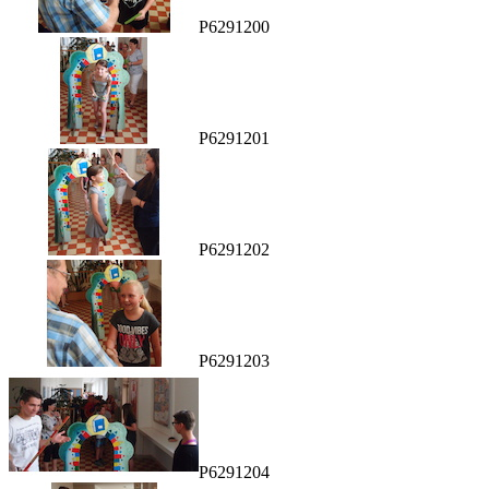
P6291200
P6291201
P6291202
P6291203
P6291204