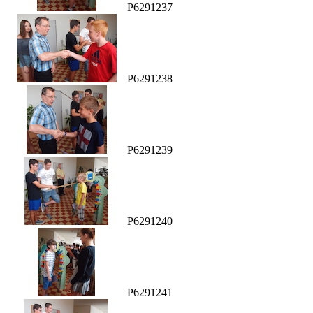
P6291237
P6291238
P6291239
P6291240
P6291241