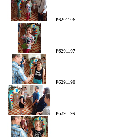
P6291196
P6291197
P6291198
P6291199