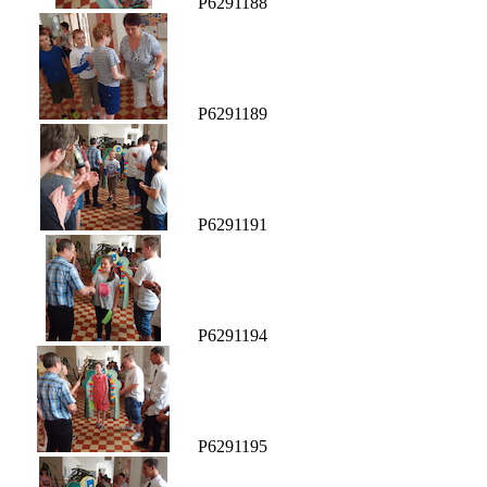
P6291188
P6291189
P6291191
P6291194
P6291195