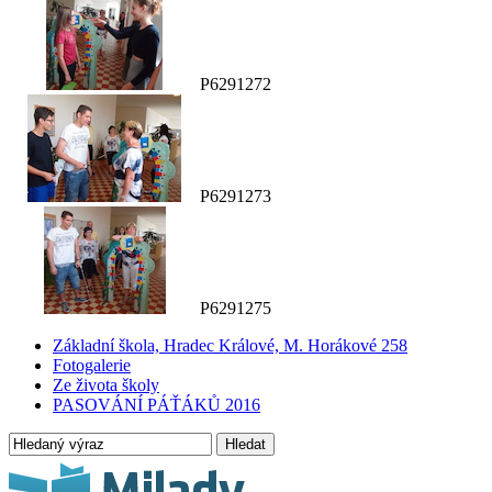
P6291272
P6291273
P6291275
Základní škola, Hradec Králové, M. Horákové 258
Fotogalerie
Ze života školy
PASOVÁNÍ PÁŤÁKŮ 2016
Hledat