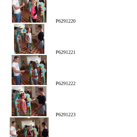
P6291220
P6291221
P6291222
P6291223