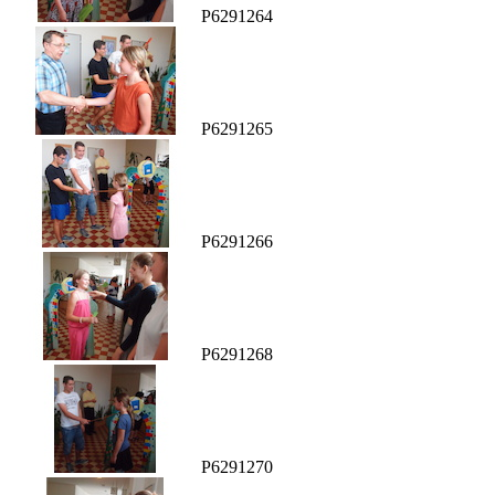
P6291264
P6291265
P6291266
P6291268
P6291270