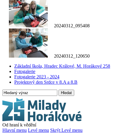
20240312_095408
20240312_120650
Základní škola, Hradec Králové, M. Horákové 258
Fotogalerie
Fotogalerie 2023 - 2024
Projektový den Srdce v 8.A a 8.B
Hledat
Od hraní k vědění
Hlavní menu
Levé menu
Skrýt Levé menu